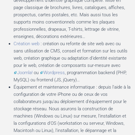
développement d'identité graphique complète. Mise en
page classique de brochures, livres, catalogues, affiches,
prospectus, cartes postales, etc. Mais aussi tous les
supports moins conventionnels comme les plaques
professionnelles, drapeaux, T-shirts, lettrage de vitrine,
enseignes, décorations extérieures…
Création web
: création ou refonte de site web avec ou
sans utilisation de CMS, conseil et formation sur les outils
web, création graphique ou adaptation d'identité existante
pour le web, création de composants sur-mesure avec
Joomla!
ou
Wordpress
, programmation backend (PHP,
MySQL) ou frontend (JS, jQuery)…
Équipement et maintenance informatique : depuis l'aide à la
configuration de votre iPhone ou de ceux de vos
collaborateurs jusqu'au déploiement d'équipement pour le
stockage réseau. Nous asurons la construction de
machines (Windows ou Linux) sur mesure, l'installation et
la configurations d'OS (workstation ou serveur, Windows,
Macintosh ou Linux), l'installation, le dépannage et la