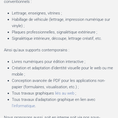
conventionnels :
Lettrage, enseignes, vitrines ;
Habillage de véhicule (lettrage, impression numérique sur
vinyle) ;
Plaques professionnelles, signalétique extérieure ;
Signalétique intérieure, découpe, lettrage créatif, etc.
Ainsi qu'aux supports contemporains :
Livres numériques pour édition interactive ;
Création et adaptation d'identité visuelle pour le web ou me
mobile ;
Conception avancée de PDF pour les applications non-
papier (formulaires, visualisation, etc.) ;
Tous travaux graphiques
liés au web
;
Tous travaux d'adaptation graphique en lien avec
l'informatique
.
Nous proposons aussi, soit en interne soit via nos sous-