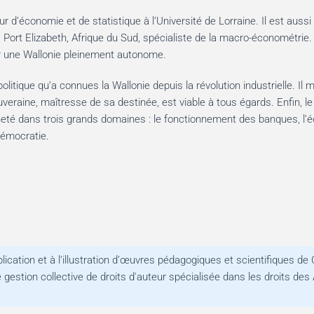
d’économie et de statistique à l’Université de Lorraine. Il est aussi
rt Elizabeth, Afrique du Sud, spécialiste de la macro-économétrie.
r une Wallonie pleinement autonome.
litique qu’a connues la Wallonie depuis la révolution industrielle. Il 
eraine, maîtresse de sa destinée, est viable à tous égards. Enfin, le 
neté dans trois grands domaines : le fonctionnement des banques, l’é
démocratie.
ication et à l’illustration d’œuvres pédagogiques et scientifiques de 
 gestion collective de droits d'auteur spécialisée dans les droits des