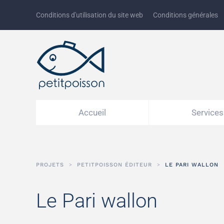
Conditions d'utilisation du site web
Conditions générales
Accéder au contenu principal
Accueil
Services
PROJETS
PETITPOISSON ÉDITEUR
LE PARI WALLON
Le Pari wallon