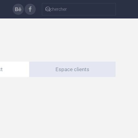
ct
Espace clients