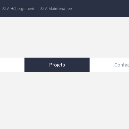
SLA Hébergement
SLA Maintenance
Projets
Conta